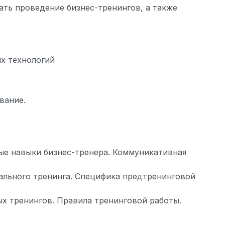
ать проведение бизнес-тренингов, а также
х технологий
вание.
ые навыки бизнес-тренера. Коммуникативная
ального тренинга. Специфика предтренинговой
ых тренингов. Правила тренинговой работы.