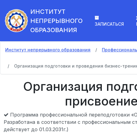
ИНСТИТУТ
НЕПРЕРЫВНОГО
ЗАПИСАТЬСЯ
ОБРАЗОВАНИЯ
Институт непрерывного образования
Профессиональ
Организация подготовки и проведения бизнес-трени
Организация подг
присвоение
Программа профессиональной переподготовки «Ор
Разработана в соответствии с профессиональным ста
действует до 01.03.2031г.)