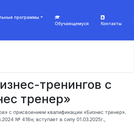
льные программы
Обучающемуся
Контакты
изнес-тренингов с
нес тренер»
в» с присвоением квалификации «Бизнес тренер».
024 № 418н; вступает в силу 01.03.2025г.,