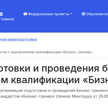
Федеральные проекты
Образовате
Главная
ная переподготовка
нгов с присвоением квалификации «Бизнес тренер»
отовки и проведения б
м квалификации «Биз
ганизация подготовки и проведения бизнес-тренинго
ндартом «Бизнес-тренер» (приказ Минтруда от 26.08.2