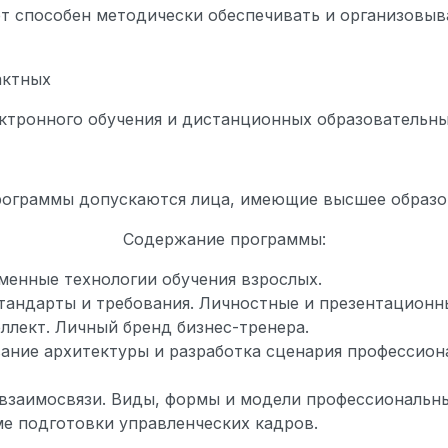
т способен методически обеспечивать и организовыв
актных
ектронного обучения и дистанционных образовательны
рограммы допускаются лица, имеющие высшее образо
Содержание программы:
еменные технологии обучения взрослых.
тандарты и требования. Личностные и презентационн
ллект. Личный бренд бизнес-тренера.
ание архитектуры и разработка сценария профессион
 взаимосвязи. Виды, формы и модели профессиональн
е подготовки управленческих кадров.