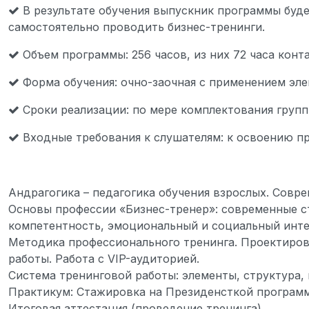
В результате обучения выпускник программы буде
самостоятельно проводить бизнес-тренинги.
Объем программы: 256 часов, из них 72 часа конт
Форма обучения: очно-заочная с применением эл
Сроки реализации: по мере комплектования групп
Входные требования к слушателям: к освоению п
Андрагогика – педагогика обучения взрослых. Совр
Основы профессии «Бизнес-тренер»: современные с
компетентность, эмоциональный и социальный инте
Методика профессионального тренинга. Проектиров
работы. Работа с VIP-аудиторией.
Система тренинговой работы: элементы, структура,
Практикум: Стажировка на Президенсткой программ
Итоговая аттестация (проведение тренинга).