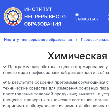
ИНСТИТУТ
НЕПРЕРЫВНОГО
ЗАПИСАТЬСЯ
ОБРАЗОВАНИЯ
Институт непрерывного образования
Профессиональ
Химическая 
Программа разработана с целью формирование у 
нового вида профессиональной деятельности в обла
В результате освоения программы обучающийся бу
технические средства для измерения основных пара
приготовление товарной продукции; выявлять и уст
процесса, проверять техническое состояние, орган
и принимать оборудование из ремонта обеспечиват