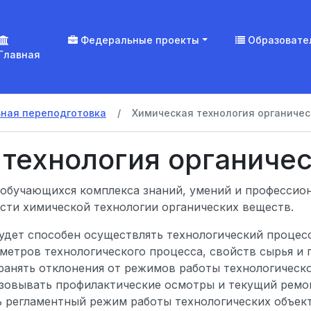
Федеральные проекты
Образовате
Главная
ная переподготовка
Химическая технология органичес
технология органиче
обучающихся комплекса знаний, умений и профессио
сти химической технологии органических веществ.
дет способен осуществлять технологический процесс
метров технологического процесса, свойств сырья и
ранять отклонения от режимов работы технологическ
изовывать профилактические осмотры и текущий ремо
ь регламентный режим работы технологических объект