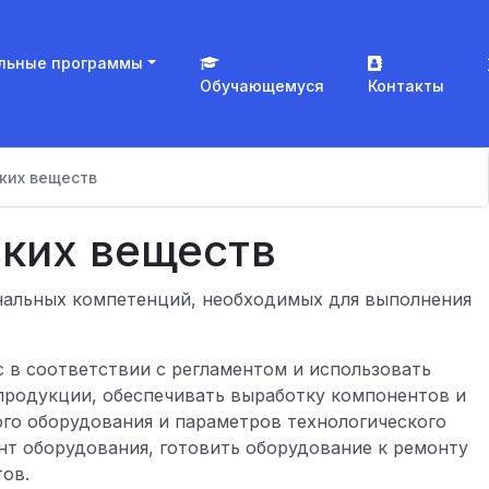
льные программы
Обучающемуся
Контакты
ких веществ
ских веществ
нальных компетенций, необходимых для выполнения
 в соответствии с регламентом и использовать
 продукции, обеспечивать выработку компонентов и
ого оборудования и параметров технологического
нт оборудования, готовить оборудование к ремонту
ов.