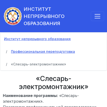
ИНСТИТУТ
НЕПРЕРЫВНОГО
ОБРАЗОВАНИЯ
Институт непрерывного образования
Профессиональная переподготовка
«Слесарь-электромонтажник»
«Слесарь-
электромонтажник»
Наименование программы:
«Слесарь-
электромонтажник».